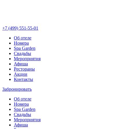
+7 (499) 551-55-01
Об отеле
Номера
Spa Garden
Свадьбы
Мероприятия
Афиша
Рестораны
Акции
Контакты
Забронировать
Об отеле
Номера
Spa Garden
Свадьбы
Мероприятия
Афиша