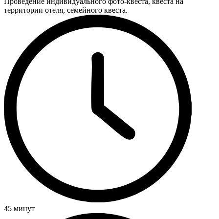
Проведение индивидуального фото-квеста, квеста на
территории отеля, семейного квеста.
45 минут