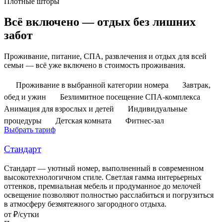
Плотные шторы
Всё включено — отдых без лишних
забот
Проживание, питание, СПА, развлечения и отдых для всей
семьи — всё уже включено в стоимость проживания.
Проживание в выбранной категории номера
Завтрак,
обед и ужин
Безлимитное посещение СПА-комплекса
Анимация для взрослых и детей
Индивидуальные
процедуры
Детская комната
Фитнес-зал
Выбрать тариф
Стандарт
Стандарт — уютный номер, выполненный в современном
высокотехнологичном стиле. Светлая гамма интерьерных
оттенков, премиальная мебель и продуманное до мелочей
освещение позволяют полностью расслабиться и погрузиться
в атмосферу безмятежного загородного отдыха.
от
₽/сутки