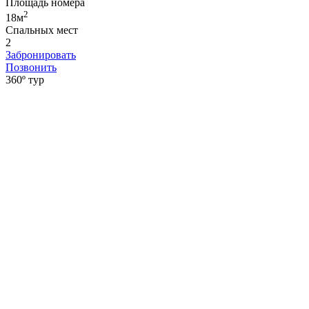
Площадь номера
2
18м
Спальных мест
2
Забронировать
Позвонить
360º тур